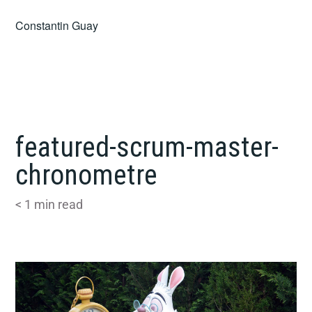
Skip
Constantin Guay
to
content
featured-scrum-master-
chronometre
< 1
min read