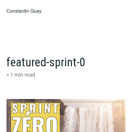
Skip
Constantin Guay
to
content
featured-sprint-0
< 1
min read