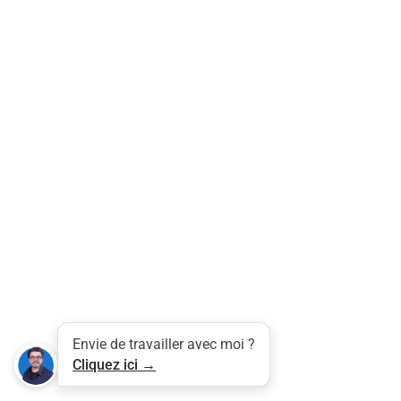
Tweet
LinkedIn
Share this selection
Envie de travailler avec moi ?
Cliquez ici →