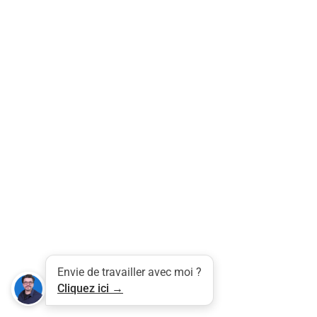
Tweet
LinkedIn
Share this selection
Envie de travailler avec moi ?
Cliquez ici →