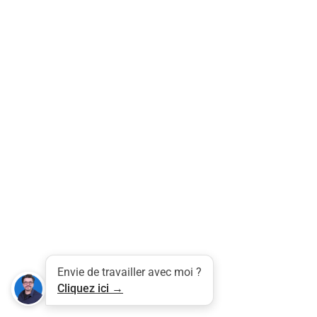
Tweet
LinkedIn
Share this selection
Envie de travailler avec moi ?
Cliquez ici →