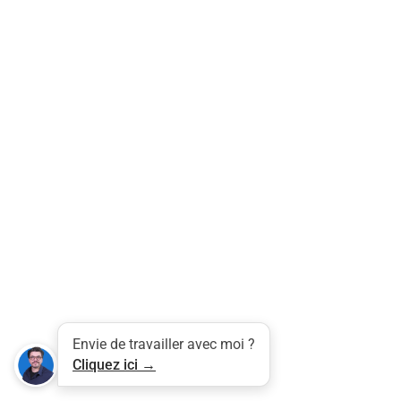
Tweet
LinkedIn
Share this selection
Envie de travailler avec moi ?
Cliquez ici →