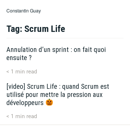
Skip
Constantin Guay
to
content
Tag:
Scrum Life
Annulation d’un sprint : on fait quoi
ensuite ?
< 1
min read
[video] Scrum Life : quand Scrum est
utilisé pour mettre la pression aux
développeurs
< 1
min read