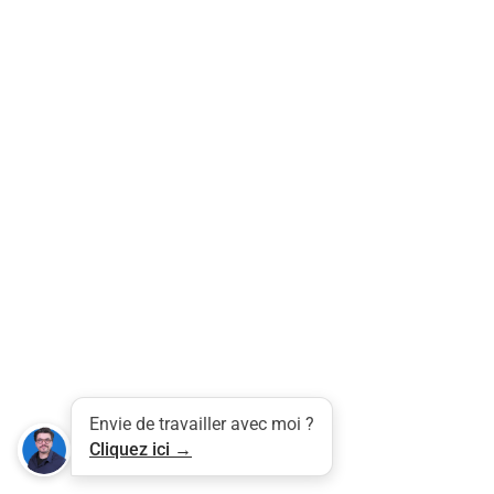
Tweet
LinkedIn
Share this selection
Envie de travailler avec moi ?
Cliquez ici →