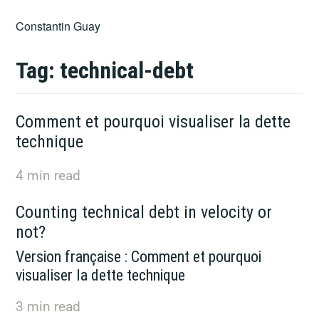
Skip
Constantin Guay
to
content
Tag:
technical-debt
Comment et pourquoi visualiser la dette
technique
4
min read
Counting technical debt in velocity or
not?
Version française : Comment et pourquoi
visualiser la dette technique
3
min read