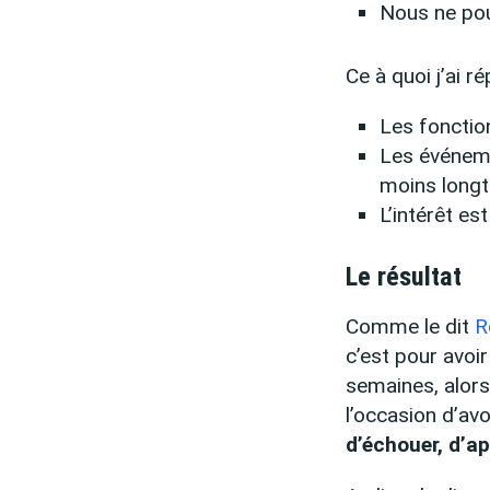
Nous ne pou
Ce à quoi j’ai r
Les foncti
Les événem
moins long
L’intérêt e
Le résultat
Comme le dit
R
c’est pour avoi
semaines, alors
l’occasion d’av
d’échouer, d’a