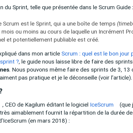
ion du Sprint, telle que présentée dans le Scrum Guide 
 Scrum est le Sprint, qui a une boîte de temps
(timeb
n mois ou moins au cours de laquelle un Incrément Pro
el et potentiellement publiable est créé.
xpliqué dans mon article
Scrum : quel est le bon jour 
print ?
, le guide nous laisse libre de faire des sprints
ines
. Nous pouvons même faire des sprints de 3, 13 
aiment pas pratique et je le déconseille (voir l’article).
?
, CEO de Kagilum éditant le logiciel
IceScrum
(que j
 très aimablement fournit la répartition de la durée d
s d’IceScrum (en mars 2018) :