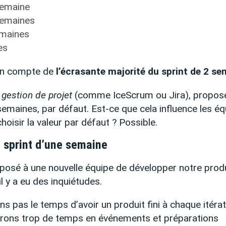
semaine
semaines
emaines
es
en compte de
l’écrasante majorité du sprint de 2 s
e
gestion de projet
(comme IceScrum ou Jira), proposent
emaines, par défaut. Est-ce que cela influence les éq
 choisir la valeur par défaut ? Possible.
le sprint d’une semaine
oposé à une nouvelle équipe de développer notre produ
l y a eu des inquiétudes.
s pas le temps d’avoir un produit fini à chaque itérat
ons trop de temps en événements et préparations