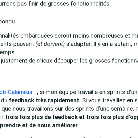
rrons pas finir de grosses fonctionnalités
épondu :
onnalités embarquées seront moins nombreuses et m
ents peuvent
(et doivent)
s’adapter. Il y en a autant, m
temps
st justement de mieux découper les grosses fonctionna
ob Galanakis
, si mon équipe travaille en sprints d’u
r du
feedback très rapidement.
Si vous travaillez en s
 que nous travaillons sur des sprints d’une semaine,
oir
trois fois plus de feedback et trois fois plus d’o
pprendre et de nous améliorer
.