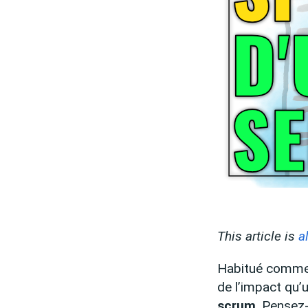
This article is
a
Habitué comme 
de l’impact qu’
scrum
. Pensez