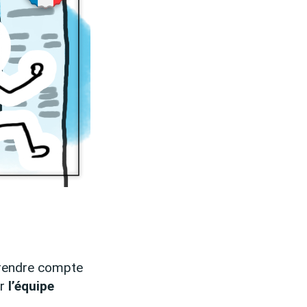
 rendre compte
ur
l’équipe