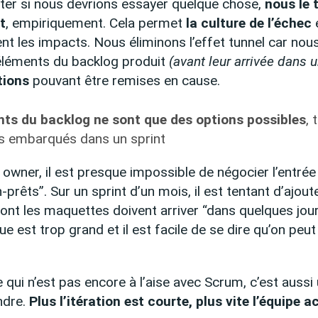
uter si nous devrions essayer quelque chose,
nous le 
t
, empiriquement. Cela permet
la culture de l’échec
e
t les impacts. Nous éliminons l’effet tunnel car no
 éléments du backlog produit
(avant leur arrivée dans 
tions
pouvant être remises en cause.
ts du backlog ne sont que des options possibles
, 
s embarqués dans un sprint
 owner, il est presque impossible de négocier l’entrée 
prêts”. Sur un sprint d’un mois, il est tentant d’ajout
dont les maquettes doivent arriver “dans quelques jour
ue est trop grand et il est facile de se dire qu’on peut
qui n’est pas encore à l’aise avec Scrum, c’est aussi 
ndre.
Plus l’itération est courte, plus vite l’équipe a