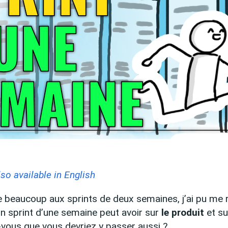
lso available in English
beaucoup aux sprints de deux semaines, j’ai pu me
un sprint d’une semaine peut avoir sur
le produit
et s
-vous que vous devriez y passer aussi ?