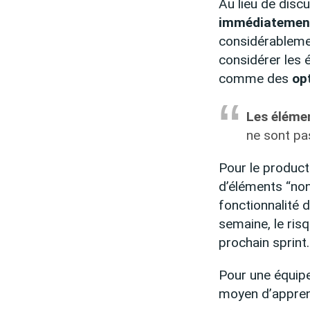
Au lieu de disc
immédiatemen
considérablemen
considérer les
comme des
op
Les élémen
ne sont pa
Pour le product
d’éléments “non-
fonctionnalité 
semaine, le risq
prochain sprint.
Pour une équipe 
moyen d’appre