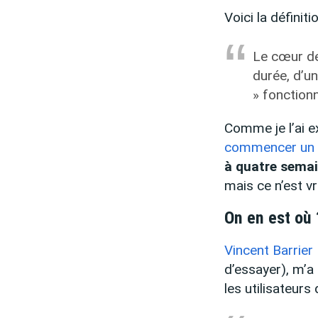
Voici la définit
Le cœur de
durée, d’u
» fonctionn
Comme je l’ai e
commencer un s
à quatre sema
mais ce n’est vr
On en est où 
Vincent Barrier
d’essayer), m’a
les utilisateur