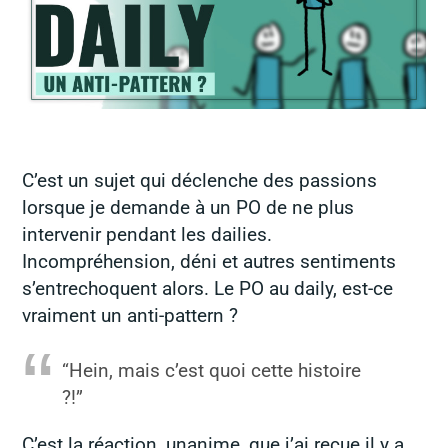
C’est un sujet qui déclenche des passions
lorsque je demande à un PO de ne plus
intervenir pendant les dailies.
Incompréhension, déni et autres sentiments
s’entrechoquent alors. Le PO au daily, est-ce
vraiment un anti-pattern ?
“Hein, mais c’est quoi cette histoire
?!”
C’est la réaction, unanime, que j’ai reçue il y a