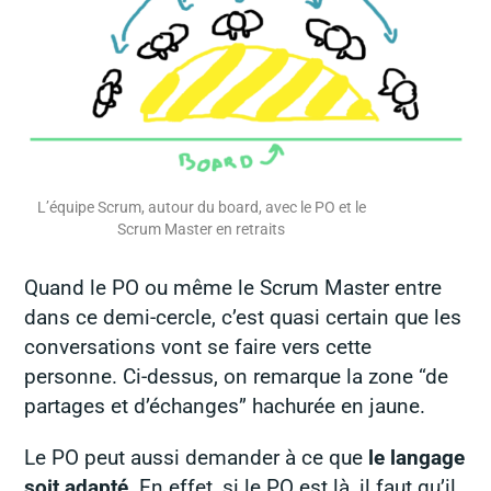
L’équipe Scrum, autour du board, avec le PO et le
Scrum Master en retraits
Quand le PO ou même le Scrum Master entre
dans ce demi-cercle, c’est quasi certain que les
conversations vont se faire
vers
cette
personne. Ci-dessus, on remarque la zone
“de
partages et d’échanges”
hachurée en jaune.
Le PO peut aussi demander à ce que
le langage
soit adapté
. En effet, si le PO est là, il faut qu’il