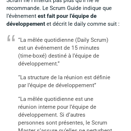
Scrum ne l’interdit pas plus qu’il ne le
recommande. Le Scrum Guide indique que
l’évènement
est fait pour l’équipe de
développement
et décrit le daily comme suit :
“La mêlée quotidienne (Daily Scrum)
est un événement de 15 minutes
(time-boxé) destiné à l’équipe de
développement.”
“La structure de la réunion est définie
par l’équipe de développement”
“La mêlée quotidienne est une
réunion interne pour l’équipe de
développement. Si d’autres
personnes sont présentes, le Scrum
Master s’assure qu’elles ne perturbent