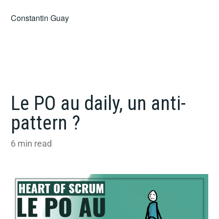
Skip
Constantin Guay
to
content
Le PO au daily, un anti-
pattern ?
6
min read