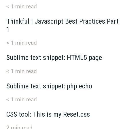
< 1
min read
Thinkful | Javascript Best Practices Part
1
< 1
min read
Sublime text snippet: HTML5 page
< 1
min read
Sublime text snippet: php echo
< 1
min read
CSS tool: This is my Reset.css
2
min read