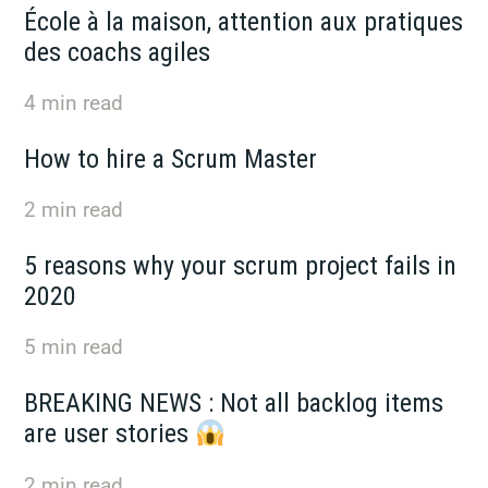
École à la maison, attention aux pratiques
des coachs agiles
4
min read
How to hire a Scrum Master
2
min read
5 reasons why your scrum project fails in
2020
5
min read
BREAKING NEWS : Not all backlog items
are user stories
2
min read