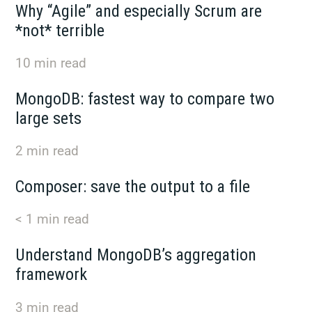
Why “Agile” and especially Scrum are
*not* terrible
10
min read
MongoDB: fastest way to compare two
large sets
2
min read
Composer: save the output to a file
< 1
min read
Understand MongoDB’s aggregation
framework
3
min read