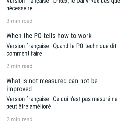
Version française : D-Rex, le Daily-Rex dès que
nécessaire
3
min read
When the PO tells how to work
Version française : Quand le PO-technique dit
comment faire
2
min read
What is not measured can not be
improved
Version française : Ce qui n’est pas mesuré ne
peut être amélioré
2
min read