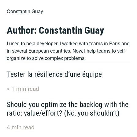
Skip
Constantin Guay
to
content
Author:
Constantin Guay
I used to be a developer. I worked with teams in Paris and
in several European countries. Now, I help teams to self-
organize to solve complex problems.
Tester la résilience d’une équipe
< 1
min read
Should you optimize the backlog with the
ratio: value/effort? (No, you shouldn’t)
4
min read