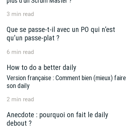
plus d’un Scrum Master ?
3
min read
Que se passe-t-il avec un PO qui n’est
qu’un passe-plat ?
6
min read
How to do a better daily
Version française : Comment bien (mieux) faire
son daily
2
min read
Anecdote : pourquoi on fait le daily
debout ?