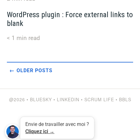
WordPress plugin : Force external links to
blank
< 1
min read
Posts
navigation
OLDER POSTS
@2026
•
BLUESKY
•
LINKEDIN
•
SCRUM LIFE
•
BBLS
Envie de travailler avec moi ?
Cliquez ici →