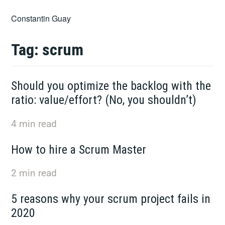
Skip
Constantin Guay
to
content
Tag:
scrum
Should you optimize the backlog with the
ratio: value/effort? (No, you shouldn’t)
4
min read
How to hire a Scrum Master
2
min read
5 reasons why your scrum project fails in
2020